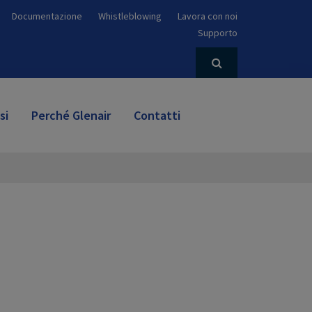
Documentazione
Whistleblowing
Lavora con noi
Supporto
si
Perché Glenair
Contatti