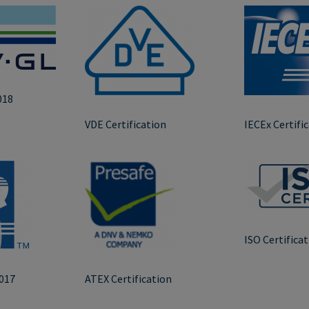
018
VDE Certification
IECEx Certifi
ISO Certifica
017
ATEX Certification