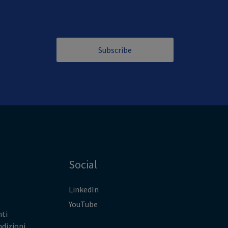
Subscribe
Social
LinkedIn
YouTube
ti
ndizioni