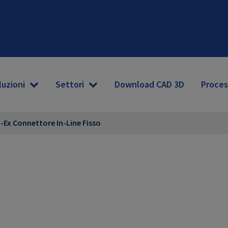
luzioni
Settori
Download CAD 3D
Proces
S-Ex Connettore In-Line Fisso