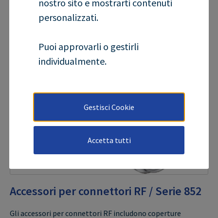
nostro sito e mostrarti contenuti
Visualizza i prodotti
personalizzati.
Puoi approvarli o gestirli
individualmente.
Gestisci Cookie
Accetta tutti
Accessori per connettori RF / Serie 852
Gli accessori per connettori RF includono coperture