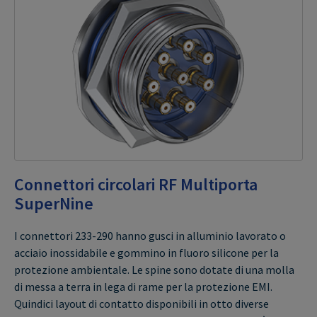
Connettori circolari RF Multiporta
SuperNine
I connettori 233-290 hanno gusci in alluminio lavorato o
acciaio inossidabile e gommino in fluoro silicone per la
protezione ambientale. Le spine sono dotate di una molla
di messa a terra in lega di rame per la protezione EMI.
Quindici layout di contatto disponibili in otto diverse