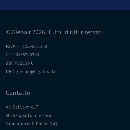
© Glenair 2026. Tutti i diritti riservati
P.IVA: IT01554201200
C.F: 00466240348
SDI: MJ1OYNU
PEC: glenair@legalmail.it
Contatto
Via Del Lavoro, 7
40057 Quarto Inferiore
Granarolo dell’Emilia (BO)