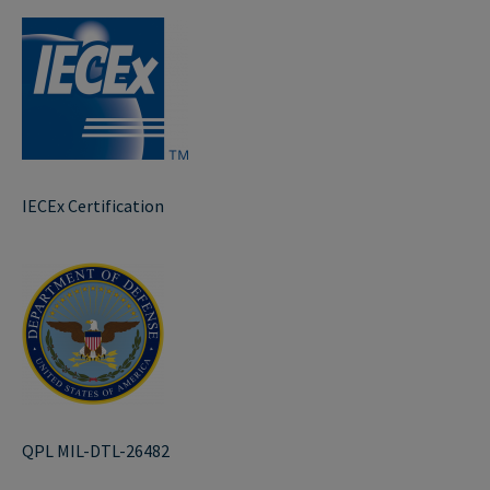
IECEx Certification
QPL MIL-DTL-26482