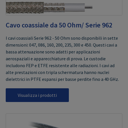
Cavo coassiale da 50 Ohm/ Serie 962
I cavi coassiali Serie 962 - 50 Ohm sono disponibili in sette
dimensioni: 047, 086, 160, 200, 235, 300 e 450. Questi cavi a
bassa attenuazione sono adatti per applicazioni
aerospaziali e apparecchiature di prova. Le custodie
includono FEP e ETFE resistente alle radiazioni. I cavi ad
alte prestazioni con tripla schermatura hanno nuclei
dielettrici in PTFE espansi per basse perdite fino a 40 GHz.
Visualizza i prodotti