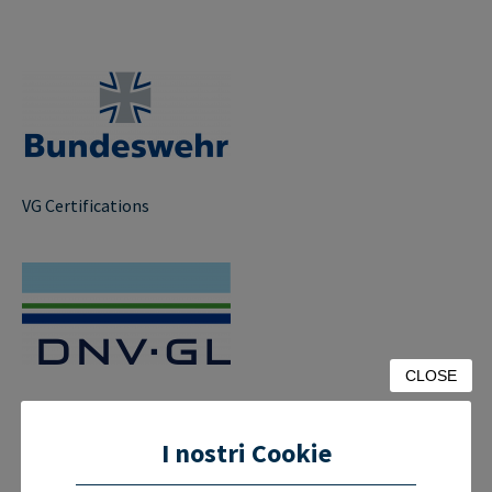
VG Certifications
CLOSE
EN 9100/9120:2018
I nostri Cookie