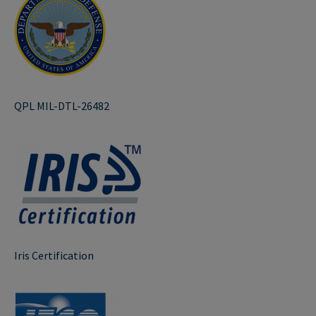
QPL MIL-DTL-26482
Iris Certification