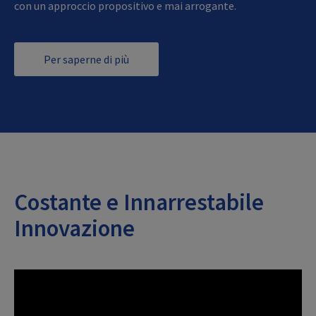
con un approccio propositivo e mai arrogante.
Per saperne di più
Costante e Innarrestabile
Innovazione