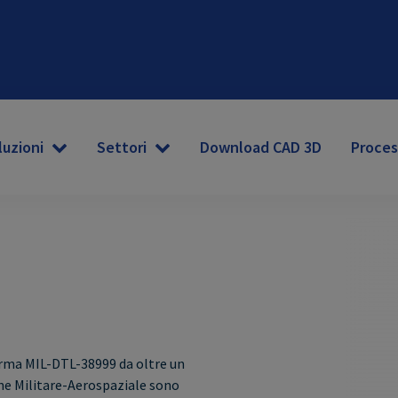
luzioni
Settori
Download CAD 3D
Proces
norma MIL-DTL-38999 da oltre un
one Militare-Aerospaziale sono