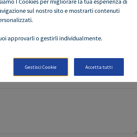
siamo I Cookies per migliorare la tua esperienza di
avigazione sul nostro sito e mostrarti contenuti
ersonalizzati.
uoi approvarli o gestirli individualmente.
Gestisci Cookie
Accetta tutti