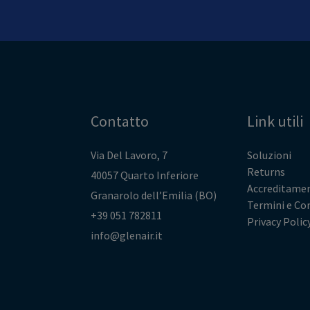
Contatto
Link utili
Via Del Lavoro, 7
Soluzioni
Returns
40057 Quarto Inferiore
Accreditamen
Granarolo dell’Emilia (BO)
Termini e Co
+39 051 782811
Privacy Polic
info@glenair.it