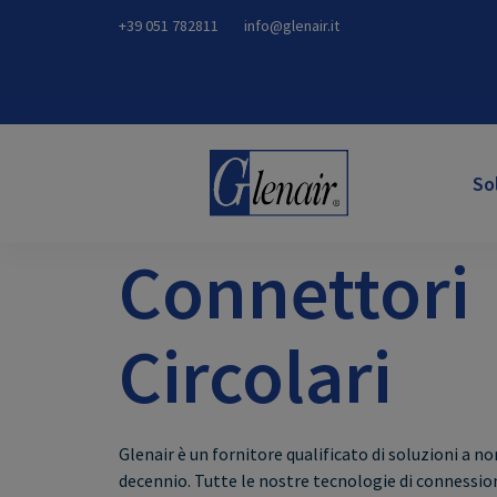
+39 051 782811
info@glenair.it
So
Connettori
Circolari
Glenair è un fornitore qualificato di soluzioni a 
decennio. Tutte le nostre tecnologie di connessi