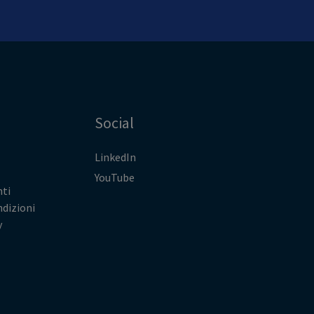
Social
LinkedIn
YouTube
ti
ndizioni
y