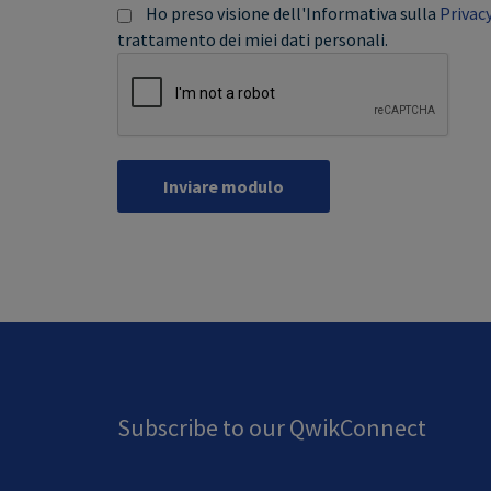
Ho preso visione dell'Informativa sulla
Privac
trattamento dei miei dati personali.
Inviare modulo
Subscribe to our QwikConnect