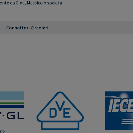
ente da Cina, Messico o società
Connettori Circolari
018