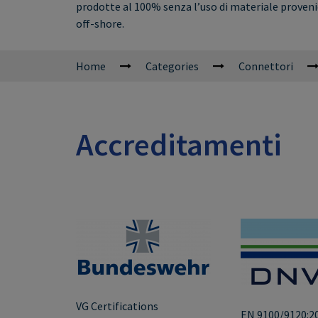
prodotte al 100% senza l’uso di materiale proveni
off-shore.
Home
Categories
Connettori
Accreditamenti
VG Certifications
EN 9100/9120:2